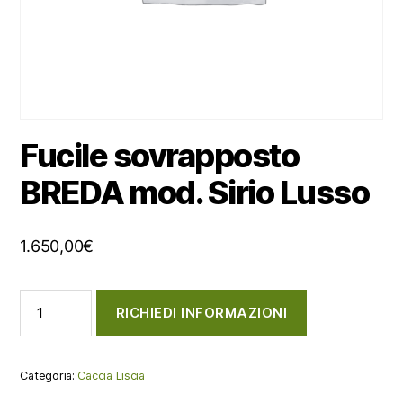
Fucile sovrapposto
BREDA mod. Sirio Lusso
1.650,00
€
Fucile
RICHIEDI INFORMAZIONI
sovrapposto
BREDA
mod.
Sirio
Categoria:
Caccia Liscia
Lusso