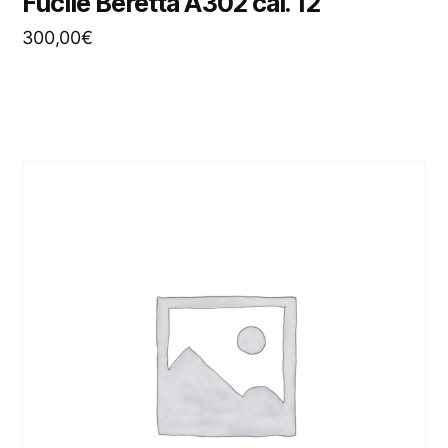
Fucile Beretta A302 cal. 12
300,00
€